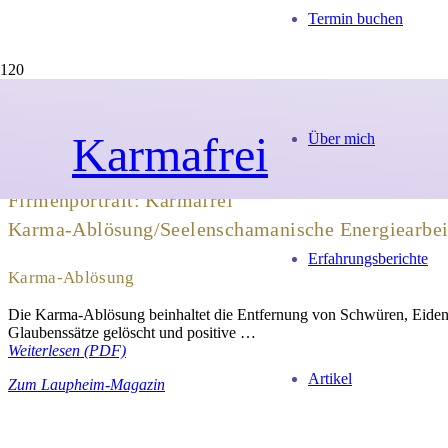
Termin buchen
Karmafrei
Über mich
Firmenportrait: Karmafrei
Karma-Ablösung/Seelenschamanische Energiearbeit
Erfahrungsberichte
Karma-Ablösung
Die Karma-Ablösung beinhaltet die Entfernung von Schwüren, Eiden
Glaubenssätze gelöscht und positive …
Weiterlesen (PDF)
Artikel
Zum Laupheim-Magazin