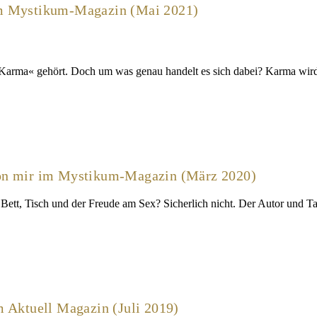
im Mystikum-Magazin (Mai 2021)
 »Karma« gehört. Doch um was genau handelt es sich dabei? Karma wird 
l von mir im Mystikum-Magazin (März 2020)
n Bett, Tisch und der Freude am Sex? Sicherlich nicht. Der Autor und T
m Aktuell Magazin (Juli 2019)