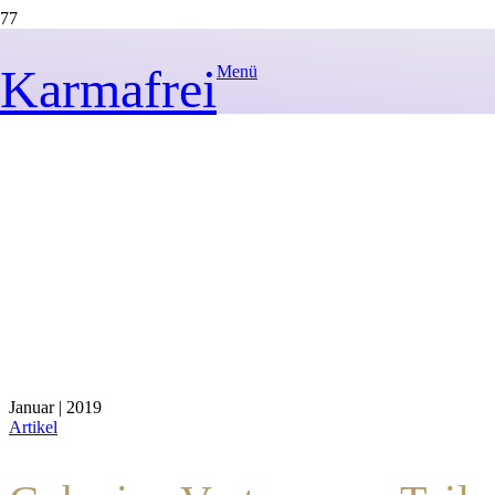
Artikel
Karmafrei
Menü
Januar | 2019
Artikel